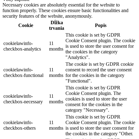
Necessary cookies are absolutely essential for the website to
function properly. These cookies ensure basic functionalities and
security features of the website, anonymously.
Dĺžka
Cookie
Popis
trvania
This cookie is set by GDPR
Cookie Consent plugin. The cookie
cookielawinfo-
11
is used to store the user consent for
checkbox-analytics
months
the cookies in the category
"Analytics".
The cookie is set by GDPR cookie
cookielawinfo-
11
consent to record the user consent
checkbox-functional
months
for the cookies in the category
"Functional".
This cookie is set by GDPR
Cookie Consent plugin. The
cookielawinfo-
11
cookies is used to store the user
checkbox-necessary
months
consent for the cookies in the
category "Necessary".
This cookie is set by GDPR
cookielawinfo-
11
Cookie Consent plugin. The cookie
checkbox-others
months
is used to store the user consent for
the cookies in the category "Other.