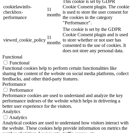
This cookie is set by GDPR
cookielawinfo-
Cookie Consent plugin. The cookie
11
checkbox-
is used to store the user consent for
months
performance
the cookies in the category
"Performance".
The cookie is set by the GDPR
Cookie Consent plugin and is used
11
viewed_cookie_policy
to store whether or not user has
months
consented to the use of cookies. It
does not store any personal data.
Functional
Functional
Functional cookies help to perform certain functionalities like
sharing the content of the website on social media platforms, collect
feedbacks, and other third-party features.
Performance
Performance
Performance cookies are used to understand and analyze the key
performance indexes of the website which helps in delivering a
better user experience for the visitors.
Analytics
Analytics
Analytical cookies are used to understand how visitors interact with
the website. These cookies help provide information on metrics the